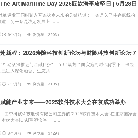
 ArtiMaritime Day 2026匠歆海事攻坚日 | 5月28日
全球航运业正同时驶入两条决定未来的关键航道：一条是关乎生存底线的
，另一条是决定发展上 ......
6个月前
浏览量（2903）
赴新程：2026寿险科技创新论坛与财险科技创新论坛 7
+”行动纵深推进与金融科技“十五五”规划全面实施的时代背景下，保险
进入深化融合、生态共 ......
7个月前
浏览量（3195）
，赋能产业未来——2025软件技术大会在京成功举办
28日，由中科软科技股份有限公司主办的“2025软件技术大会”在北京国家会
大会以“AI重塑软件， ......
8个月前
浏览量（3429）