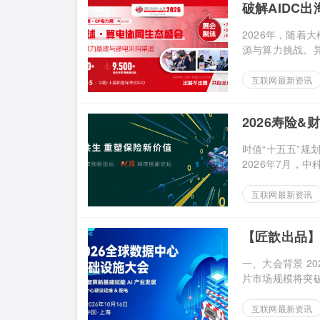
破解AIDC出
球算力供应
2026年，随着
源与算力挑战。异构
互联网最新资讯
2026寿险
时值“十五五”
2026年7月，中科
互联网最新资讯
【匠歆出品】
100+头部企
一、大会背景 2
片市场规模将突破1
互联网最新资讯