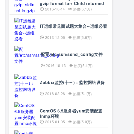
gzip format tar: Child returned
status 1 tar: Error
2016-10-14
热度{6.1万}
IT运维常见面试题大集合--运维必看
2013-12-06
热度{5.6万}
字
配置/etc/ssh/sshd_config文件
2016-10-13
热度{5.4万}
Zabbix监控(十三)：监控网络设备
2016-08-26
热度{5.1万}
CentOS 6.5服务器yum安装配置
lnmp环境
2015-01-05
热度{5.0万}