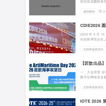
权安装或删除系统软
漏洞播报
3
CDIE202
2026 年 4 月 
化创新博览会在上海
互联网最新资讯
【匠歆出品】
重挑战@The A
一、大会背景 
海
数字化网络安全航道
互联网最新资讯
IOTE 20