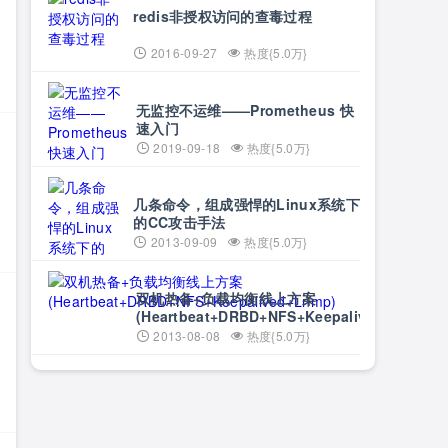
redis非授权访问的查毒过程
2016-09-27
热度{5.0万}
无监控不运维——Prometheus 快
速入门
2019-09-18
热度{5.0万}
几条命令，组成强悍的Linux系统下
的CC攻击手法
2013-09-09
热度{5.0万}
双机热备+负载均衡线上方案
(Heartbeat+DRBD+NFS+Keepalived+Lnmp)
2013-08-08
热度{5.0万}