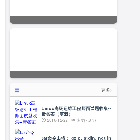
更多>
Linux高级运维工程师面试题收集--
带答案（更新）
2016-12-22
热度{7.8万}
tar命令出错： gzip: stdin: not in