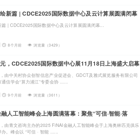
绘新篇 | CDCE2025国际数据中心及云计算展圆满闭幕
 | CDCE2025国际数据中心及云计算展圆满闭幕...
8个月前
浏览量（3429）
元，CDCE2025国际数据中心展11月18日上海盛大启幕
18日，由中关村协众创智信息产业促进会、GDCT及雅式展览服务有限公司
信学会“算力浦江”专委会协 ......
9个月前
浏览量（3611）
NAI金融人工智能峰会上海圆满落幕：聚焦“可信·智能·落
融未来图景
3日，由青文咨询主办的2025 FiNAI金融人工智能峰会于上海奥林匹克俱乐
峰会以 “可信 · 智能 ......