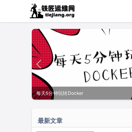
钟玩转Docker
最新文章